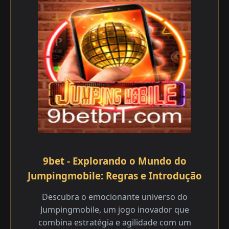
9bet - Explorando o Mundo do
Jumpingmobile: Regras e Introdução
Descubra o emocionante universo do
Jumpingmobile, um jogo inovador que
combina estratégia e agilidade com um