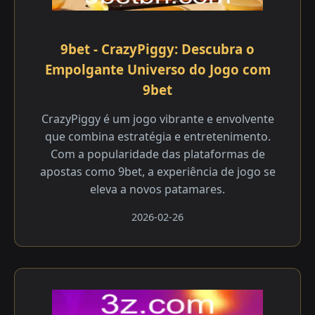
9bet - CrazyPiggy: Descubra o
Empolgante Universo do Jogo com
9bet
CrazyPiggy é um jogo vibrante e envolvente
que combina estratégia e entretenimento.
Com a popularidade das plataformas de
apostas como 9bet, a experiência de jogo se
eleva a novos patamares.
2026-02-26