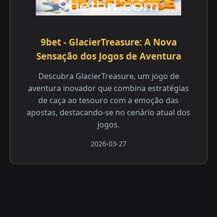
9bet - GlacierTreasure: A Nova
Sensação dos Jogos de Aventura
Descubra GlacierTreasure, um jogo de
aventura inovador que combina estratégias
de caça ao tesouro com a emoção das
apostas, destacando-se no cenário atual dos
jogos.
2026-03-27