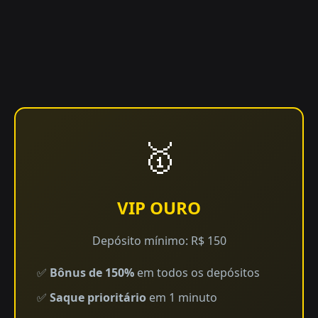
🥇
VIP OURO
Depósito mínimo: R$ 150
✅
Bônus de 150%
em todos os depósitos
✅
Saque prioritário
em 1 minuto