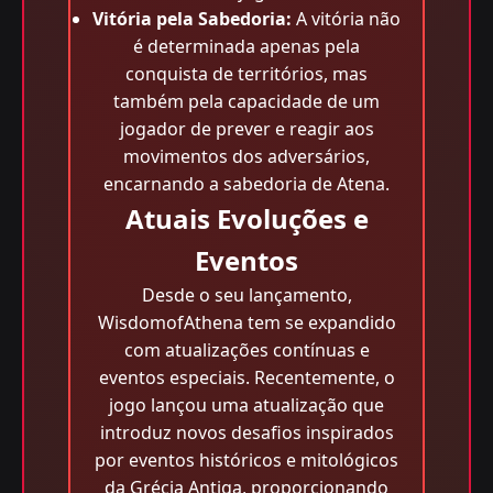
Vitória pela Sabedoria:
A vitória não
é determinada apenas pela
conquista de territórios, mas
também pela capacidade de um
jogador de prever e reagir aos
movimentos dos adversários,
encarnando a sabedoria de Atena.
Atuais Evoluções e
Eventos
Desde o seu lançamento,
WisdomofAthena tem se expandido
com atualizações contínuas e
eventos especiais. Recentemente, o
jogo lançou uma atualização que
introduz novos desafios inspirados
por eventos históricos e mitológicos
da Grécia Antiga, proporcionando