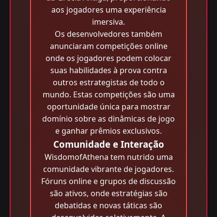
aos jogadores uma experiência
imersiva.
Os desenvolvedores também
anunciaram competições online
onde os jogadores podem colocar
suas habilidades à prova contra
outros estrategistas de todo o
mundo. Estas competições são uma
oportunidade única para mostrar
domínio sobre as dinâmicas de jogo
e ganhar prêmios exclusivos.
Comunidade e Interação
WisdomofAthena tem nutrido uma
comunidade vibrante de jogadores.
Fóruns online e grupos de discussão
são ativos, onde estratégias são
debatidas e novas táticas são