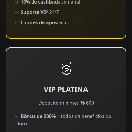
✅
10% de cashback
semanal
✅
Suporte VIP
24/7
✅
Limites de aposta
maiores
🥈
VIP PLATINA
Depósito mínimo: R$ 600
✅
Bônus de 200%
+ todos os benefícios do
Ouro