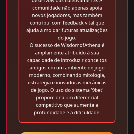
desenvolvidas coletivamente. A
comunidade não apenas apoia
novos jogadores, mas também
contribui com feedback vital que
ajuda a moldar futuras atualizações
do jogo.
O sucesso de WisdomofAthena é
amplamente atribuído à sua
capacidade de introduzir conceitos
antigos em um ambiente de jogo
moderno, combinando mitologia,
estratégia e inovadoras mecânicas
de jogo. O uso do sistema '9bet'
proporciona um diferencial
competitivo que aumenta a
profundidade e a dificuldade.