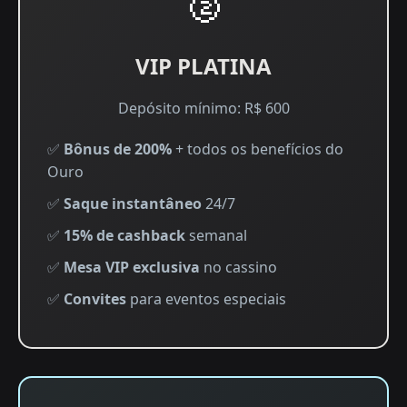
🥈
VIP PLATINA
Depósito mínimo: R$ 600
✅
Bônus de 200%
+ todos os benefícios do
Ouro
✅
Saque instantâneo
24/7
✅
15% de cashback
semanal
✅
Mesa VIP exclusiva
no cassino
✅
Convites
para eventos especiais