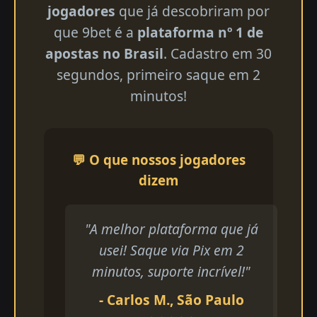
jogadores
que já descobriram por
que 9bet é a
plataforma nº 1 de
apostas no Brasil
. Cadastro em 30
segundos, primeiro saque em 2
minutos!
💬 O que nossos jogadores
dizem
"A melhor plataforma que já
usei! Saque via Pix em 2
minutos, suporte incrível!"
- Carlos M., São Paulo