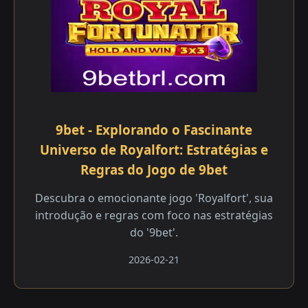
9bet - Explorando o Fascinante
Universo de Royalfort: Estratégias e
Regras do Jogo de 9bet
Descubra o emocionante jogo 'Royalfort', sua
introdução e regras com foco nas estratégias
do '9bet'.
2026-02-21