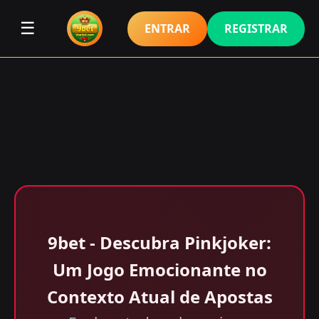
☰
ENTRAR
REGISTRAR
9bet - Descubra Pinkjoker:
Um Jogo Emocionante no
Contexto Atual de Apostas