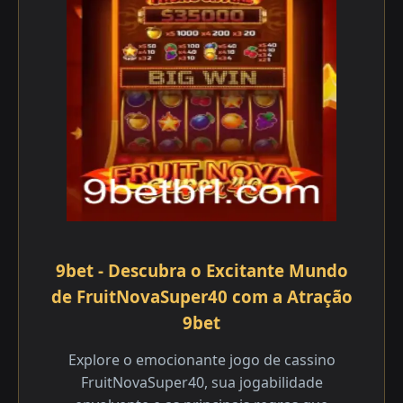
9bet - Descubra o Excitante Mundo
de FruitNovaSuper40 com a Atração
9bet
Explore o emocionante jogo de cassino
FruitNovaSuper40, sua jogabilidade