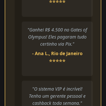
⭐⭐⭐⭐⭐
"Ganhei R$ 4.500 no Gates of
Olympus! Eles pagaram tudo
certinho via Pix."
- Ana L., Rio de Janeiro
⭐⭐⭐⭐⭐
"O sistema VIP é incrível!
Tenho um gerente pessoal e
cashback toda semana."