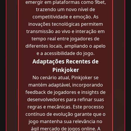
emergir em plataformas como 9bet,
trazendo um novo nível de
competitividade e emoção. As
inovações tecnológicas permitem
transmissão ao vivo e interação em
tempo real entre jogadores de
diferentes locais, ampliando o apelo
e a acessibilidade do jogo.
Adaptações Recentes de
Pinkjoker
No cenário atual, Pinkjoker se
mantém adaptável, incorporando
feedback de jogadores e insights de
desenvolvedores para refinar suas
regras e mecânicas. Este processo
contínuo de evolução garante que o
jogo mantenha sua relevância no
ágil mercado de jogos online. A