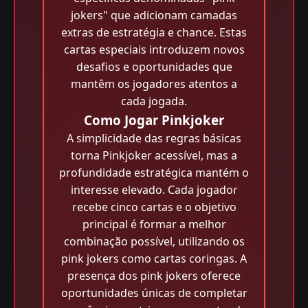
jokers" que adicionam camadas
extras de estratégia e chance. Estas
cartas especiais introduzem novos
desafios e oportunidades que
mantêm os jogadores atentos a
cada jogada.
Como Jogar Pinkjoker
A simplicidade das regras básicas
torna Pinkjoker acessível, mas a
profundidade estratégica mantém o
interesse elevado. Cada jogador
recebe cinco cartas e o objetivo
principal é formar a melhor
combinação possível, utilizando os
pink jokers como cartas coringas. A
presença dos pink jokers oferece
oportunidades únicas de completar