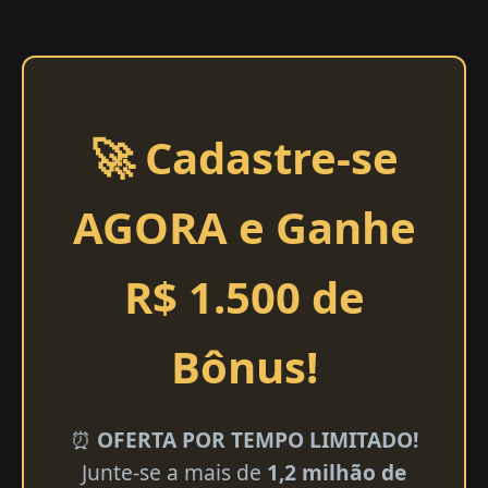
🚀 Cadastre-se
AGORA e Ganhe
R$ 1.500 de
Bônus!
⏰
OFERTA POR TEMPO LIMITADO!
Junte-se a mais de
1,2 milhão de