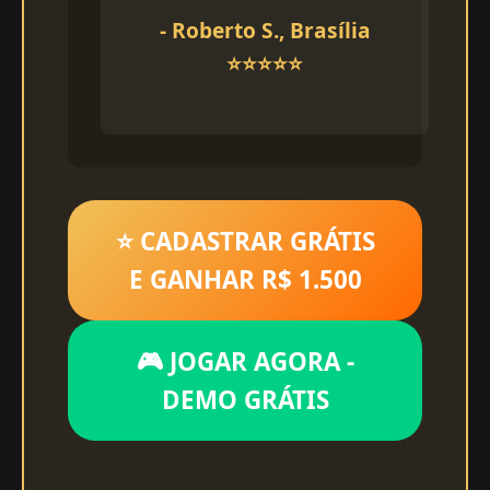
- Roberto S., Brasília
⭐⭐⭐⭐⭐
⭐ CADASTRAR GRÁTIS
E GANHAR R$ 1.500
🎮 JOGAR AGORA -
DEMO GRÁTIS