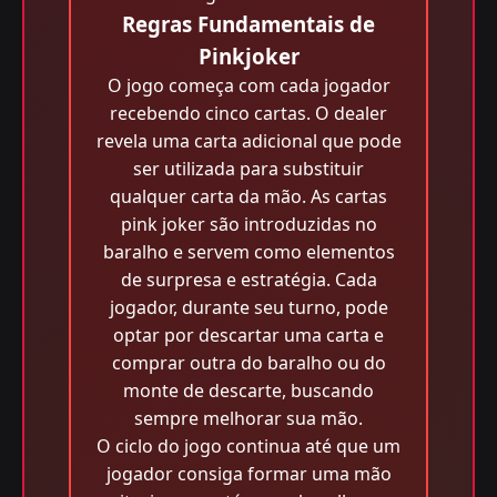
Regras Fundamentais de
Pinkjoker
O jogo começa com cada jogador
recebendo cinco cartas. O dealer
revela uma carta adicional que pode
ser utilizada para substituir
qualquer carta da mão. As cartas
pink joker são introduzidas no
baralho e servem como elementos
de surpresa e estratégia. Cada
jogador, durante seu turno, pode
optar por descartar uma carta e
comprar outra do baralho ou do
monte de descarte, buscando
sempre melhorar sua mão.
O ciclo do jogo continua até que um
jogador consiga formar uma mão