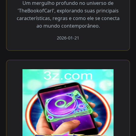
Um mergulho profundo no universo de
'TheBookofCarl', explorando suas principais
características, regras e como ele se conecta
ao mundo contemporâneo.
2026-01-21