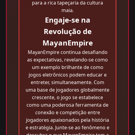
para a rica tapeçaria da cultura
maia.
Engaje-se na
Revolução de
MayanEmpire
MayanEmpire continua desafiando
as expectativas, revelando-se como
um exemplo brilhante de como
jogos eletrônicos podem educar e
entreter, simultaneamente. Com
uma base de jogadores globalmente
crescente, o jogo se estabelece
como uma poderosa ferramenta de
conexão e competição entre
jogadores apaixonados pela história
e estratégia. Junte-se ao fenômeno e