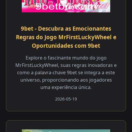
9bet - Descubra as Emocionantes
Regras do Jogo MrFirstLuckyWheel e
Oportunidades com 9bet
Explore o fascinante mundo do jogo
MrFirstLuckyWheel, suas regras inovadoras e
como a palavra-chave 9bet se integra a este
universo, proporcionando aos jogadores
uma experiência única.
2026-05-19