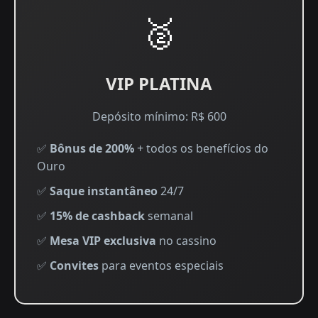
🥈
VIP PLATINA
Depósito mínimo: R$ 600
✅
Bônus de 200%
+ todos os benefícios do
Ouro
✅
Saque instantâneo
24/7
✅
15% de cashback
semanal
✅
Mesa VIP exclusiva
no cassino
✅
Convites
para eventos especiais