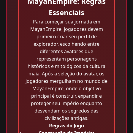
MayanEmpire: Regras
Essenciais
Para começar sua jornada em
MayanEmpire, jogadores devem
primeiro criar seu perfil de
explorador, escolhendo entre
diferentes avatares que
representam personagens
históricos e mitológicos da cultura
maia. Após a seleção do avatar, os
jogadores mergulham no mundo de
MayanEmpire, onde o objetivo
principal é construir, expandir e
proteger seu império enquanto
desvendam os segredos das
civilizações antigas.
Regras do Jogo