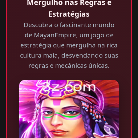
Mergulho nas Regras e
Estratégias
Descubra o fascinante mundo
de MayanEmpire, um jogo de
estratégia que mergulha na rica
cultura maia, desvendando suas
regras e mecânicas únicas.