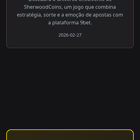
SherwoodCoins, um jogo que combina
estratégia, sorte e a emoção de apostas com
a plataforma 9bet.
2026-02-27