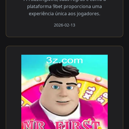
plataforma 9bet proporciona uma
experiência única aos jogadores.
2026-02-13