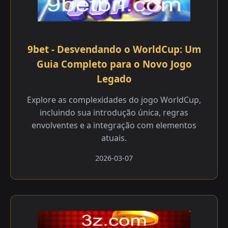
9bet - Desvendando o WorldCup: Um
Guia Completo para o Novo Jogo
Legado
Explore as complexidades do jogo WorldCup,
incluindo sua introdução única, regras
envolventes e a integração com elementos
atuais.
2026-03-07