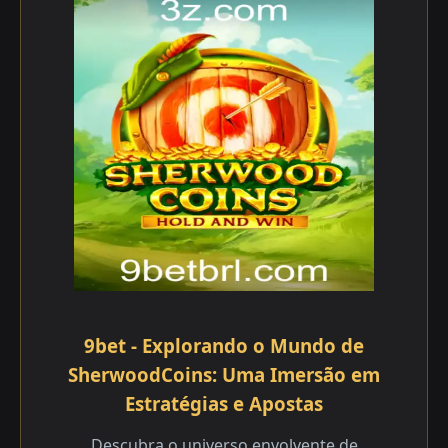
9bet - Explorando o Mundo de
SherwoodCoins: Uma Imersão em
Estratégias e Apostas
Descubra o universo envolvente de