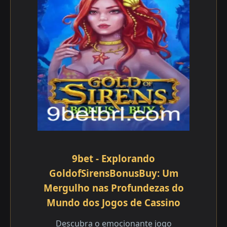
9bet - Explorando
GoldofSirensBonusBuy: Um
Mergulho nas Profundezas do
Mundo dos Jogos de Cassino
Descubra o emocionante jogo