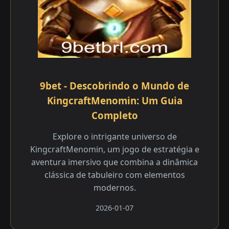
9bet - Descobrindo o Mundo de
KingcraftMenomin: Um Guia
Completo
Explore o intrigante universo de
KingcraftMenomin, um jogo de estratégia e
aventura imersivo que combina a dinâmica
clássica de tabuleiro com elementos
modernos.
2026-01-07