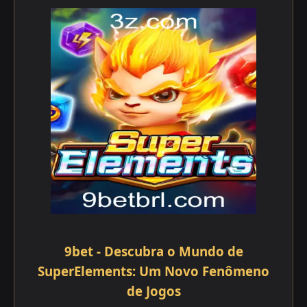
9bet - Descubra o Mundo de
SuperElements: Um Novo Fenômeno
de Jogos