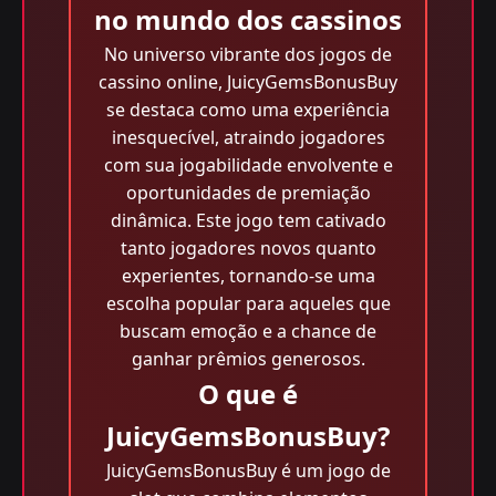
no mundo dos cassinos
No universo vibrante dos jogos de
cassino online, JuicyGemsBonusBuy
se destaca como uma experiência
inesquecível, atraindo jogadores
com sua jogabilidade envolvente e
oportunidades de premiação
dinâmica. Este jogo tem cativado
tanto jogadores novos quanto
experientes, tornando-se uma
escolha popular para aqueles que
buscam emoção e a chance de
ganhar prêmios generosos.
O que é
JuicyGemsBonusBuy?
JuicyGemsBonusBuy é um jogo de