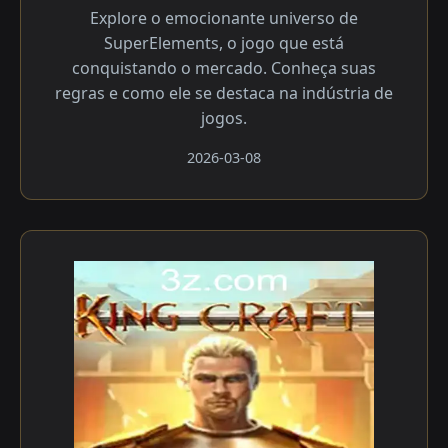
Explore o emocionante universo de
SuperElements, o jogo que está
conquistando o mercado. Conheça suas
regras e como ele se destaca na indústria de
jogos.
2026-03-08