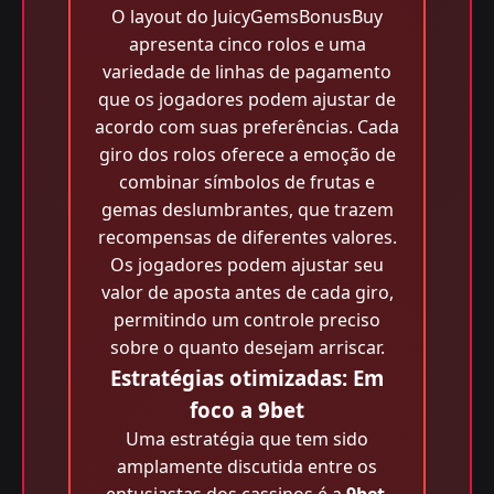
O layout do JuicyGemsBonusBuy
apresenta cinco rolos e uma
variedade de linhas de pagamento
que os jogadores podem ajustar de
acordo com suas preferências. Cada
giro dos rolos oferece a emoção de
combinar símbolos de frutas e
gemas deslumbrantes, que trazem
recompensas de diferentes valores.
Os jogadores podem ajustar seu
valor de aposta antes de cada giro,
permitindo um controle preciso
sobre o quanto desejam arriscar.
Estratégias otimizadas: Em
foco a 9bet
Uma estratégia que tem sido
amplamente discutida entre os