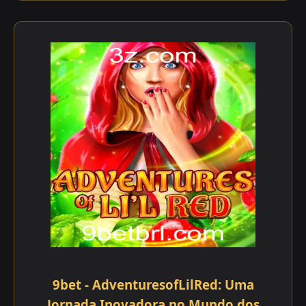
9bet - AdventuresofLilRed: Uma
Jornada Inovadora no Mundo dos