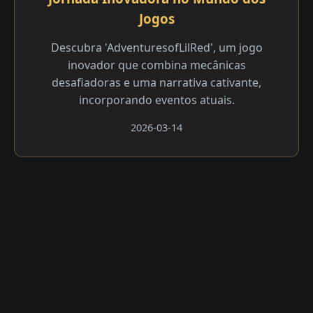
Jogos
Descubra 'AdventuresofLilRed', um jogo
inovador que combina mecânicas
desafiadoras e uma narrativa cativante,
incorporando eventos atuais.
2026-03-14