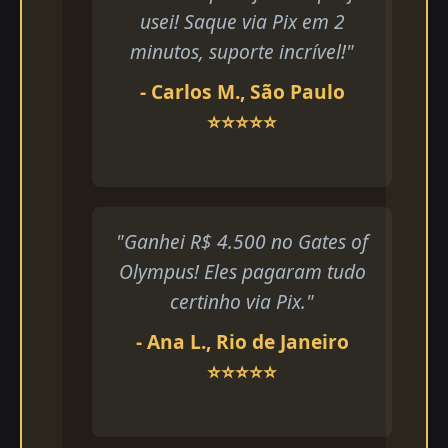
usei! Saque via Pix em 2
minutos, suporte incrível!"
- Carlos M., São Paulo
⭐⭐⭐⭐⭐
"Ganhei R$ 4.500 no Gates of
Olympus! Eles pagaram tudo
certinho via Pix."
- Ana L., Rio de Janeiro
⭐⭐⭐⭐⭐