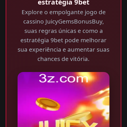
estratégia 9bet
Explore o empolgante jogo de
cassino JuicyGemsBonusBuy,
suas regras únicas e como a
estratégia 9bet pode melhorar
sua experiência e aumentar suas
chances de vitória.