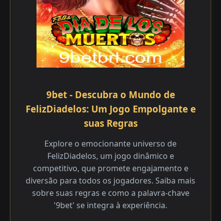
9bet - Descubra o Mundo de
FelizDiadelos: Um Jogo Empolgante e
suas Regras
Explore o emocionante universo de
FelizDiadelos, um jogo dinâmico e
competitivo, que promete engajamento e
diversão para todos os jogadores. Saiba mais
sobre suas regras e como a palavra-chave
'9bet' se integra à experiência.