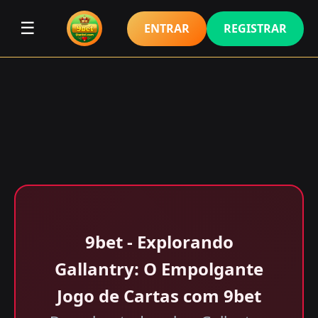
☰
ENTRAR
REGISTRAR
9bet - Explorando
Gallantry: O Empolgante
Jogo de Cartas com 9bet