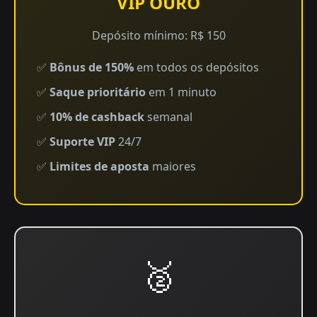
VIP OURO
Depósito mínimo: R$ 150
✅
Bônus de 150%
em todos os depósitos
✅
Saque prioritário
em 1 minuto
✅
10% de cashback
semanal
✅
Suporte VIP
24/7
✅
Limites de aposta
maiores
🥈