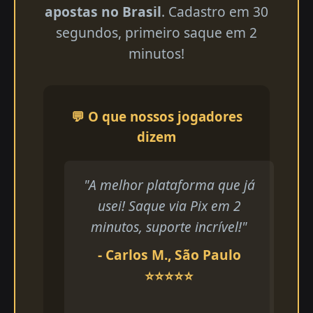
apostas no Brasil
. Cadastro em 30
segundos, primeiro saque em 2
minutos!
💬 O que nossos jogadores
dizem
"A melhor plataforma que já
usei! Saque via Pix em 2
minutos, suporte incrível!"
- Carlos M., São Paulo
⭐⭐⭐⭐⭐