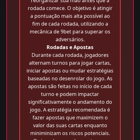
reorganizar sua mão antes que a
rodada comece. O objetivo é atingir
a pontuação mais alta possível ao
fim de cada rodada, utilizando a
mecânica de 9bet para superar os
adversários.
Rodadas e Apostas
Durante cada rodada, jogadores
alternam turnos para jogar cartas,
iniciar apostas ou mudar estratégias
baseadas no desenrolar do jogo. As
apostas são feitas no início de cada
turno e podem impactar
significativamente o andamento do
jogo. A estratégia recomendada é
fazer apostas que maximizem o
valor das suas cartas enquanto
miniminizam os riscos potenciais.