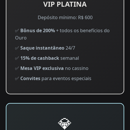
VIP PLATINA
Depósito mínimo: R$ 600
✅
Bônus de 200%
+ todos os benefícios do
Ouro
✅
Saque instantâneo
24/7
✅
15% de cashback
semanal
✅
Mesa VIP exclusiva
no cassino
✅
Convites
para eventos especiais
💎