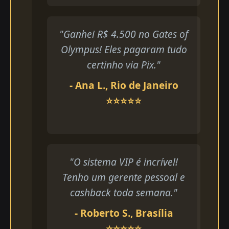
"Ganhei R$ 4.500 no Gates of
Olympus! Eles pagaram tudo
certinho via Pix."
- Ana L., Rio de Janeiro
⭐⭐⭐⭐⭐
"O sistema VIP é incrível!
Tenho um gerente pessoal e
cashback toda semana."
- Roberto S., Brasília
⭐⭐⭐⭐⭐