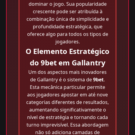
dominar o jogo. Sua popularidade
crescente pode ser atribuída à
combinação única de simplicidade e
profundidade estratégica, que
oferece algo para todos os tipos de
jogadores.
O Elemento Estratégico
do 9bet em Gallantry
Um dos aspectos mais inovadores
de Gallantry é o sistema de
9bet
.
Esta mecânica particular permite
aos jogadores apostar em até nove
categorias diferentes de resultados,
aumentando significativamente o
nível de estratégia e tornando cada
turno imprevisível. Essa abordagem
não só adiciona camadas de