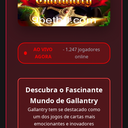
AO VIVO
- 1.247 jogadores
AGORA
online
Descubra o Fascinante
Mundo de Gallantry
Gallantry tem se destacado como
um dos jogos de cartas mais
emocionantes e inovadores