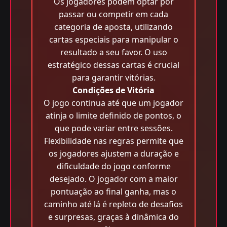
Os jogadores podem optar por
passar ou competir em cada
categoria de aposta, utilizando
cartas especiais para manipular o
resultado a seu favor. O uso
estratégico dessas cartas é crucial
para garantir vitórias.
Condições de Vitória
O jogo continua até que um jogador
atinja o limite definido de pontos, o
que pode variar entre sessões.
Flexibilidade nas regras permite que
os jogadores ajustem a duração e
dificuldade do jogo conforme
desejado. O jogador com a maior
pontuação ao final ganha, mas o
caminho até lá é repleto de desafios
e surpresas, graças à dinâmica do