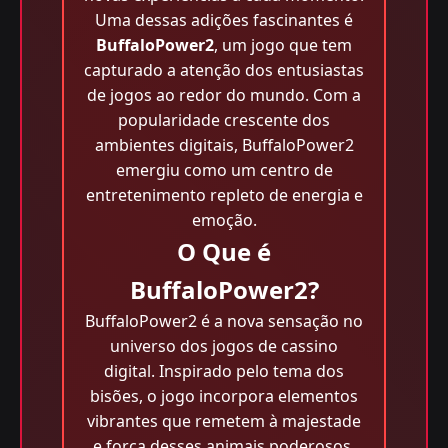
Uma dessas adições fascinantes é
BuffaloPower2
, um jogo que tem
capturado a atenção dos entusiastas
de jogos ao redor do mundo. Com a
popularidade crescente dos
ambientes digitais, BuffaloPower2
emergiu como um centro de
entretenimento repleto de energia e
emoção.
O Que é
BuffaloPower2?
BuffaloPower2 é a nova sensação no
universo dos jogos de cassino
digital. Inspirado pelo tema dos
bisões, o jogo incorpora elementos
vibrantes que remetem à majestade
e força desses animais poderosos.