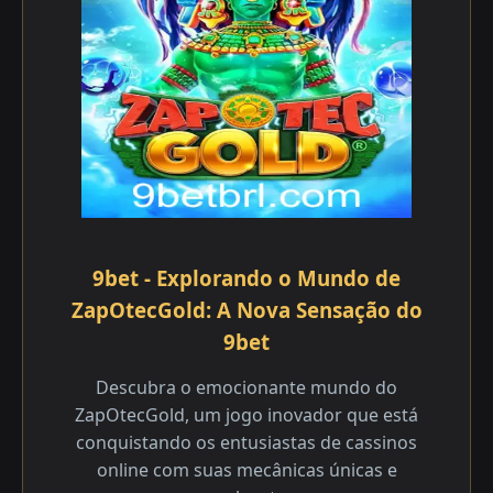
9bet - Explorando o Mundo de
ZapOtecGold: A Nova Sensação do
9bet
Descubra o emocionante mundo do
ZapOtecGold, um jogo inovador que está
conquistando os entusiastas de cassinos
online com suas mecânicas únicas e