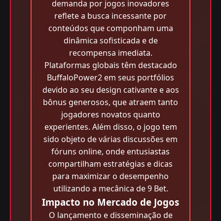
demanda por jogos inovadores
reflete a busca incessante por
conteúdos que componham uma
dinâmica sofisticada e de
recompensa imediata.
Plataformas globais têm destacado
BuffaloPower2 em seus portfólios
devido ao seu design cativante e aos
bônus generosos, que atraem tanto
jogadores novatos quanto
experientes. Além disso, o jogo tem
sido objeto de várias discussões em
fóruns online, onde entusiastas
compartilham estratégias e dicas
para maximizar o desempenho
utilizando a mecânica de 9 Bet.
Impacto no Mercado de Jogos
O lançamento e disseminação de