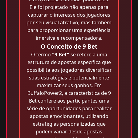
Ele foi projetado não apenas para
capturar o interesse dos jogadores
por seu visual atrativo, mas também
para proporcionar uma experiência
imersiva e recompensadora.
O Conceito de 9 Bet
O termo
"9 Bet"
se refere a uma
estrutura de apostas específica que
possibilita aos jogadores diversificar
suas estratégias e potencialmente
maximizar seus ganhos. Em
BuffaloPower2, a característica de 9
Bet confere aos participantes uma
série de oportunidades para realizar
apostas emocionantes, utilizando
estratégias personalizadas que
podem variar desde apostas