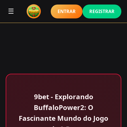
☰
ENTRAR
REGISTRAR
9bet - Explorando
BuffaloPower2: O
Fascinante Mundo do Jogo