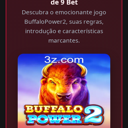
de 9 Bet
Descubra o emocionante jogo
BuffaloPower2, suas regras,
introdução e características
marcantes.