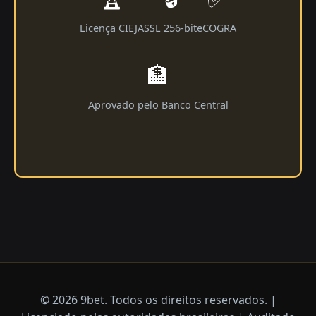
Licença CIEJA
SSL 256-bit
eCOGRA
🏦
Aprovado pelo Banco Central
© 2026 9bet. Todos os direitos reservados. |