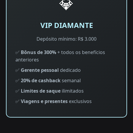
💎
VIP DIAMANTE
Depósito mínimo: R$ 3.000
✅
Bônus de 300%
+ todos os benefícios
anteriores
✅
Gerente pessoal
dedicado
✅
20% de cashback
semanal
✅
Limites de saque
ilimitados
✅
Viagens e presentes
exclusivos