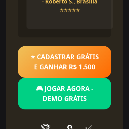
- Roberto S., Brasília
⭐⭐⭐⭐⭐
⭐ CADASTRAR GRÁTIS
E GANHAR R$ 1.500
🎮 JOGAR AGORA -
DEMO GRÁTIS
🏆
🔒
✅